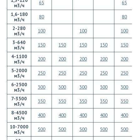
1,3-120
65
65
м3/ч
1,6-180
80
80
м3/ч
2-280
100
100
100
м3/ч
3-640
150
150
150
150
150
м3/ч
4-1100
200
200
200
200
200
м3/ч
5-2000
250
250
250
250
250
м3/ч
6-2500
300
300
300
300
300
м3/ч
7-3500
350
350
350
350
350
м3/ч
8-4500
400
400
400
400
400
м3/ч
10-7000
500
500
500
500
500
м3/ч