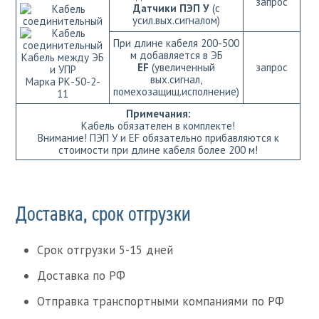
запрос
Датчики ПЭП У
(с
усил.вых.сигналом)
При длине кабеля 200-500
м добавляется в ЭБ
Кабель между ЭБ
EF
(увеличенный
запрос
и УПР
вых.сигнал,
Марка РК-50-2-
помехозащищ.исполнение)
11
Примечания:
Кабель обязателен в комплекте!
Внимание! ПЭП У и EF обязательно прибавляются к
стоимости при длине кабеля более 200 м!
Доставка, срок отгрузки
Срок отгрузки 5-15 дней
Доставка по РФ
Отправка транспортными компаниями по РФ