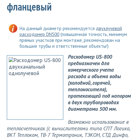
фланцевый
На данный диаметр рекомендуется
двухлучевой
расходомер DN500
(повышенная точность, минимум
прямых участков при монтаже, рекомендован на
большие трубы и ответственные объекты!)
Расходомер US-800
предназначен для
комерческого учета
расхода и объема воды
(холодной, горячей,
теплоносителя),
протекающей под напором
в двух трубопроводах
диаметрами 500 мм.
Возможно использование в
теплосчетчиках (с вычислителями типа СПТ Логика,
ВКТ Теплоком, ТВ-7 Термотроник, ТЭКОН, СТД Динфо,