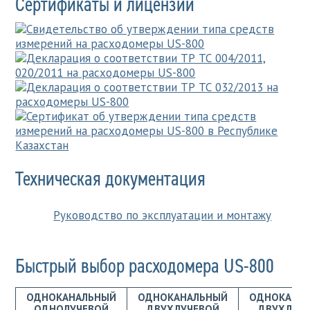
Сертификаты и лицензии
Техническая документация
Руководство по эксплуатации и монтажу
Быстрый выбор расходомера US-800
ОДНОКАНАЛЬНЫЙ
ОДНОКАНАЛЬНЫЙ
ОДНОКАНА
ОДНОЛУЧЕВОЙ
ДВУХЛУЧЕВОЙ
ДВУХЛУЧ