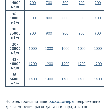
14000
700
700
700
700
700
м3/ч
16-
18000
800
800
800
800
800
м3/ч
18-
23000
900
900
900
900
900
м3/ч
20-
28000
1000
1000
1000
1000
1000
м3/ч
48-
48000
1200
1200
1200
1200
1200
м3/ч
56-
66000
1400
1400
1400
1400
1400
м3/ч
Но электромагнитные
расходомеры
неприменимы
для измерения расхода газа и пара, а также