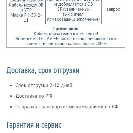
м добавляется в ЭБ
Кабель между ЭБ
EF
(увеличенный
запрос
и УПР
вых.сигнал,
Марка РК-50-2-
помехозащищ.исполнение)
11
Примечания:
Кабель обязателен в комплекте!
Внимание! ПЭП У и EF обязательно прибавляются к
стоимости при длине кабеля более 200 м!
Доставка, срок отгрузки
Срок отгрузки 2-10 дней
Доставка по РФ
Отправка транспортными компаниями по РФ
Гарантия и сервис