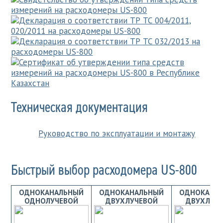
Техническая документация
Руководство по эксплуатации и монтажу
Быстрый выбор расходомера US-800
ОДНОКАНАЛЬНЫЙ
ОДНОКАНАЛЬНЫЙ
ОДНОКАНА
ОДНОЛУЧЕВОЙ
ДВУХЛУЧЕВОЙ
ДВУХЛУЧ